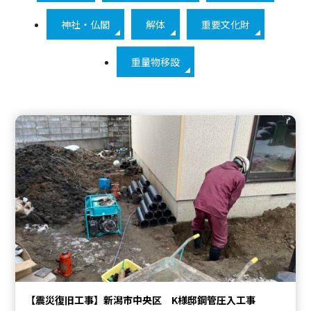
神社・仏閣
解体
重要文化財
重量物移設
【震災復旧工事】新潟市中央区 K様邸鋼管圧入工事