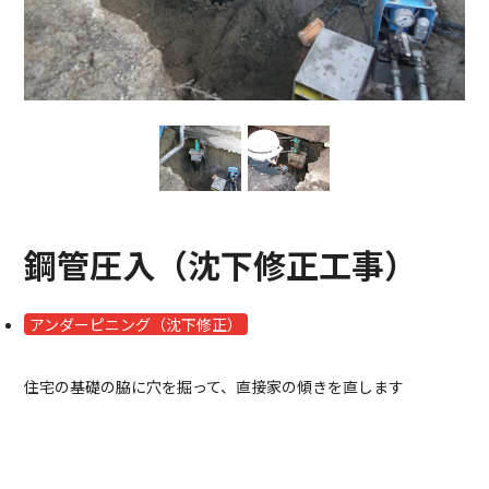
鋼管圧入（沈下修正工事）
アンダーピニング（沈下修正）
住宅の基礎の脇に穴を掘って、直接家の傾きを直します