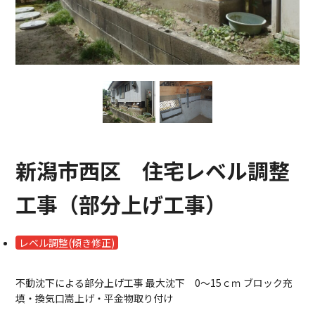
新潟市西区 住宅レベル調整
工事（部分上げ工事）
レベル調整(傾き修正)
不動沈下による部分上げ工事 最大沈下 0～15ｃｍ ブロック充
填・換気口嵩上げ・平金物取り付け